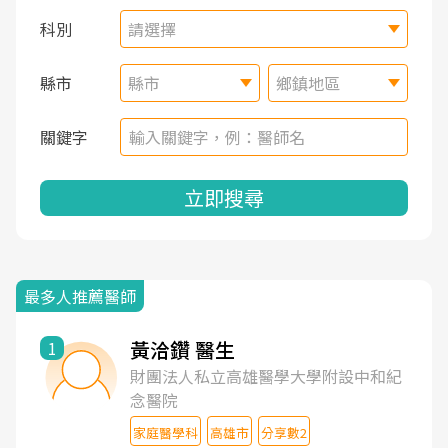
科別
請選擇
縣市
縣市
鄉鎮地區
關鍵字
立即搜尋
最多人推薦醫師
黃洽鑽 醫生
1
財團法人私立高雄醫學大學附設中和紀
念醫院
家庭醫學科
高雄市
分享數2