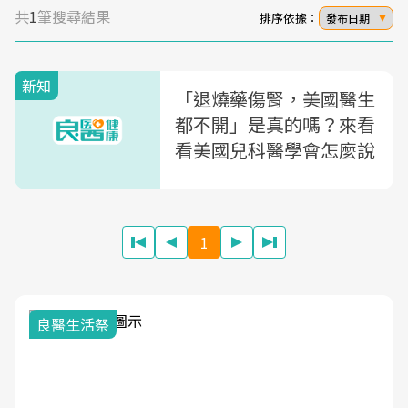
共
1
筆搜尋結果
排序依據：
發布日期
新知
「退燒藥傷腎，美國醫生
都不開」是真的嗎？來看
看美國兒科醫學會怎麼說
1
良醫生活祭