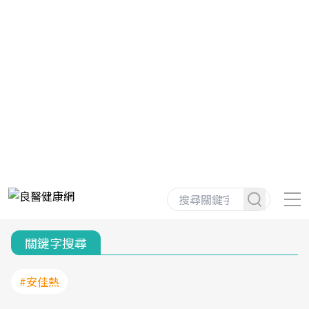
關鍵字搜尋
#安佳熱