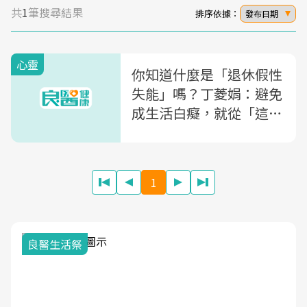
共
1
筆搜尋結果
排序依據：
發布日期
心靈
你知道什麼是「退休假性
失能」嗎？丁菱娟：避免
成生活白癡，就從「這種
事」做起
1
我與健康韌性的距離