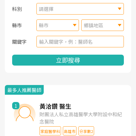
科別
請選擇
縣市
縣市
鄉鎮地區
關鍵字
立即搜尋
最多人推薦醫師
黃洽鑽 醫生
1
財團法人私立高雄醫學大學附設中和紀
念醫院
家庭醫學科
高雄市
分享數2