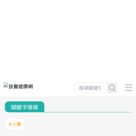
關鍵字搜尋
#小事