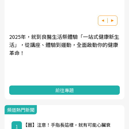
良醫健康網從「換季的身體變化」出發，透過醫
學觀點與日常感受的對話，建立對亞健康的認
知，進而引導實際的改善行動。
前往專題
頻道熱門新聞
【圖】注意！手指長這樣，就有可能心臟衰
1