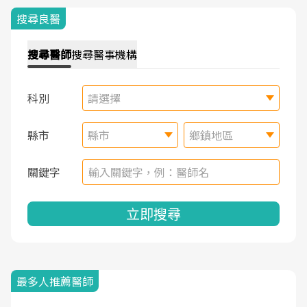
搜尋良醫
搜尋
醫師
搜尋
醫事機構
科別
請選擇
縣市
縣市
鄉鎮地區
關鍵字
立即搜尋
最多人推薦醫師