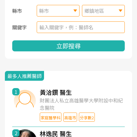
縣市
縣市
鄉鎮地區
關鍵字
立即搜尋
最多人推薦醫師
黃洽鑽 醫生
1
財團法人私立高雄醫學大學附設中和紀
念醫院
家庭醫學科
高雄市
分享數2
林逸民 醫生
2