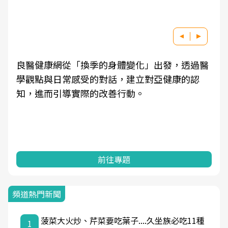
良醫健康網從「換季的身體變化」出發，透過醫
學觀點與日常感受的對話，建立對亞健康的認
知，進而引導實際的改善行動。
前往專題
頻道熱門新聞
菠菜大火炒、芹菜要吃葉子....久坐族必吃11種
1