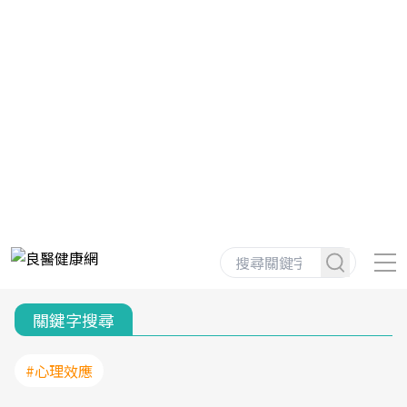
關鍵字搜尋
#心理效應