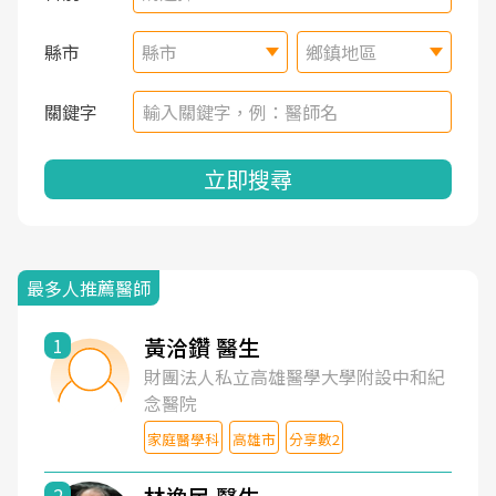
縣市
縣市
鄉鎮地區
關鍵字
立即搜尋
最多人推薦醫師
黃洽鑽 醫生
1
財團法人私立高雄醫學大學附設中和紀
念醫院
家庭醫學科
高雄市
分享數2
2