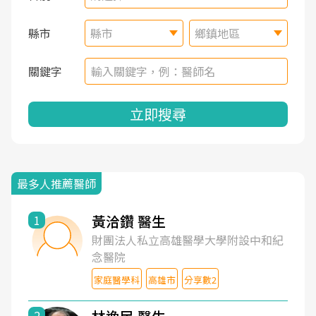
縣市
縣市
鄉鎮地區
關鍵字
立即搜尋
最多人推薦醫師
黃洽鑽 醫生
1
財團法人私立高雄醫學大學附設中和紀
念醫院
家庭醫學科
高雄市
分享數2
2