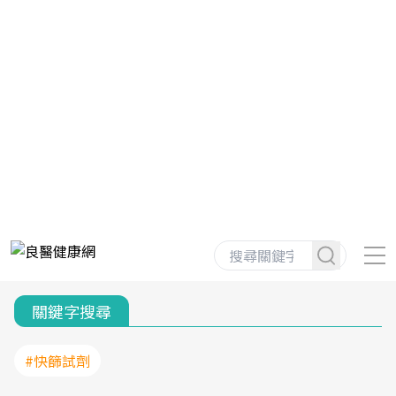
關鍵字搜尋
#快篩試劑