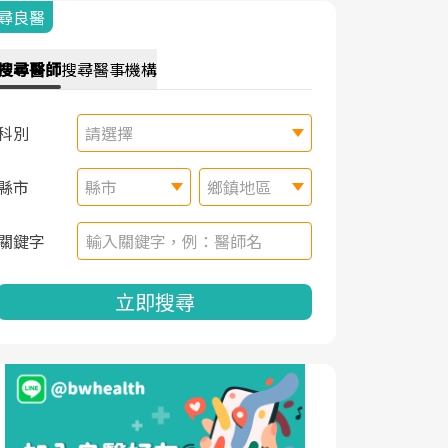
尋良醫
搜尋
醫師
搜尋
醫事機構
科別
請選擇
縣市
縣市
鄉鎮地區
關鍵字
立即搜尋