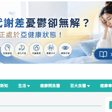
新知
生活
健康問良醫
百大良醫
健康
良醫生活祭