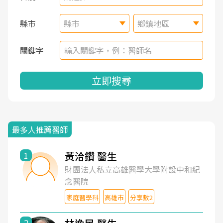
縣市
縣市
鄉鎮地區
關鍵字
立即搜尋
最多人推薦醫師
黃洽鑽 醫生
1
財團法人私立高雄醫學大學附設中和紀
念醫院
家庭醫學科
高雄市
分享數2
2