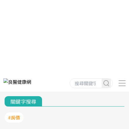
關鍵字搜尋
#房價