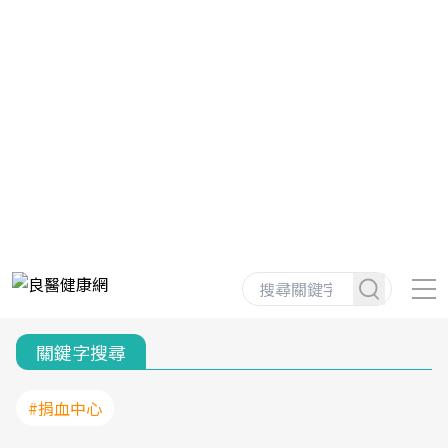
關鍵字搜尋
#捐血中心