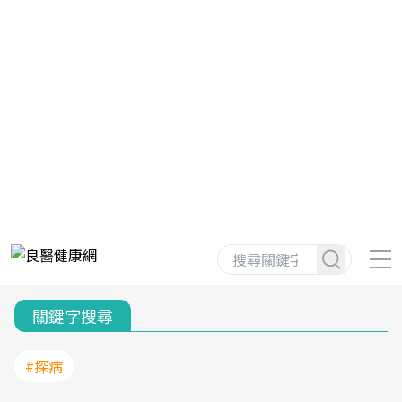
關鍵字搜尋
#探病