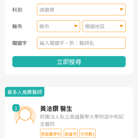
科別
請選擇
縣市
縣市
鄉鎮地區
關鍵字
立即搜尋
最多人推薦醫師
黃洽鑽 醫生
1
財團法人私立高雄醫學大學附設中和紀
念醫院
家庭醫學科
高雄市
分享數2