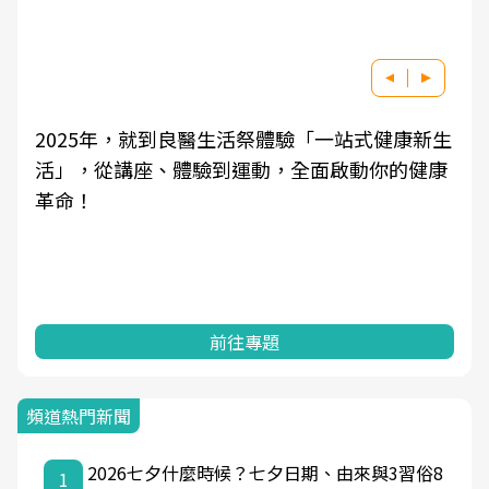
健康新生
良醫健康網從「換季的身體變化」出發，透
你的健康
學觀點與日常感受的對話，建立對亞健康的
知，進而引導實際的改善行動。
前往專題
頻道熱門新聞
2026七夕什麼時候？七夕日期、由來與3習俗8
1