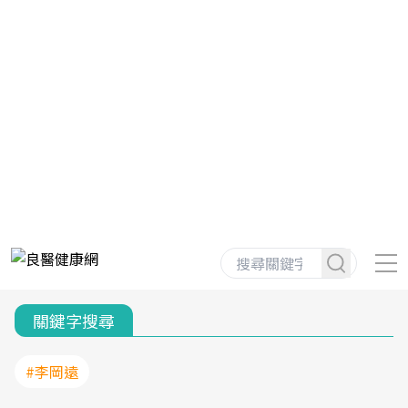
關鍵字搜尋
#李岡遠