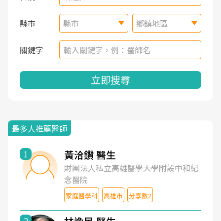
縣市
縣市
鄉鎮地區
關鍵字
立即搜尋
最多人推薦醫師
黃洽鑽 醫生
1
財團法人私立高雄醫學大學附設中和紀
念醫院
家庭醫學科
高雄市
分享數2
2