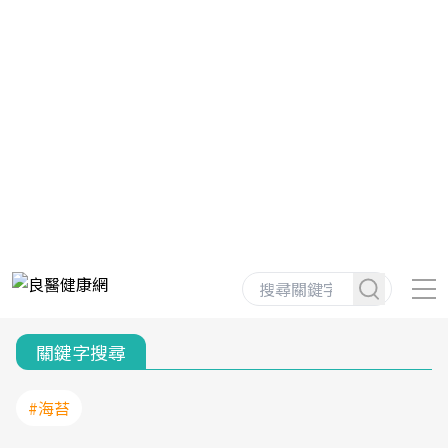
關鍵字搜尋
#海苔