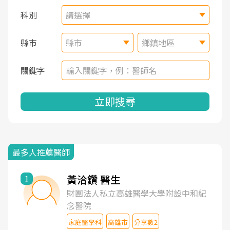
科別
請選擇
縣市
縣市
鄉鎮地區
關鍵字
立即搜尋
最多人推薦醫師
黃洽鑽 醫生
1
財團法人私立高雄醫學大學附設中和紀
念醫院
家庭醫學科
高雄市
分享數2