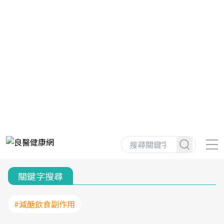
關鍵字搜尋
#減醣飲食副作用