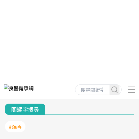
關鍵字搜尋
#燒香