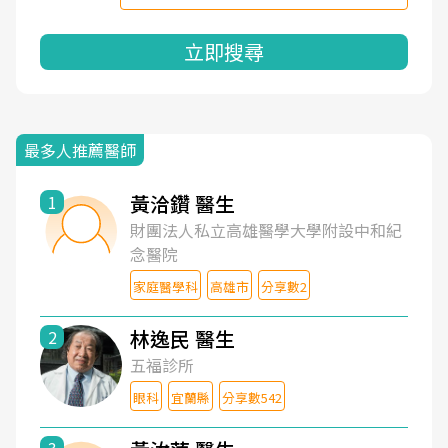
立即搜尋
最多人推薦醫師
黃洽鑽 醫生
1
財團法人私立高雄醫學大學附設中和紀
念醫院
家庭醫學科
高雄市
分享數2
林逸民 醫生
2
五福診所
眼科
宜蘭縣
分享數542