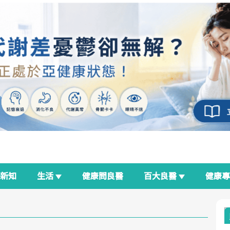
新知
生活
健康問良醫
百大良醫
健康
良醫生活祭