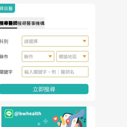
尋良醫
搜尋
醫師
搜尋
醫事機構
科別
請選擇
縣市
縣市
鄉鎮地區
關鍵字
立即搜尋