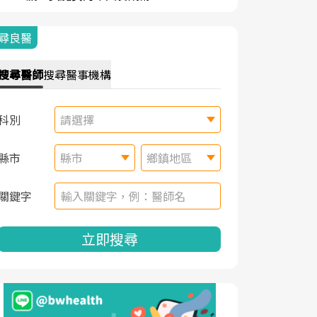
尋良醫
搜尋
醫師
搜尋
醫事機構
科別
請選擇
縣市
縣市
鄉鎮地區
關鍵字
立即搜尋