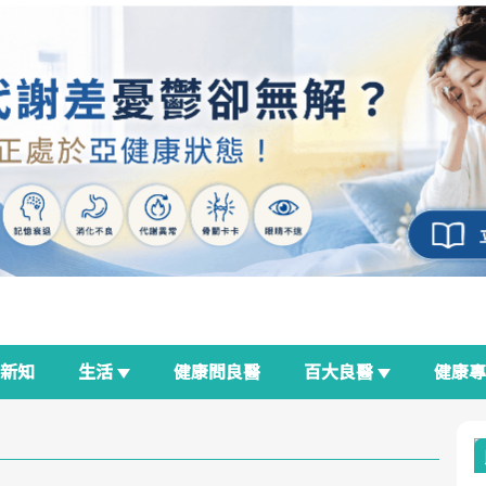
新知
生活
健康問良醫
百大良醫
健康
良醫生活祭