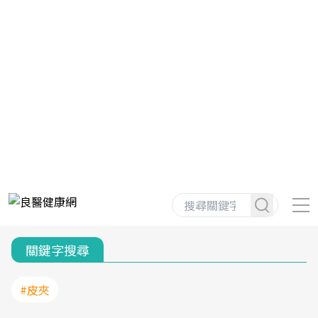
關鍵字搜尋
#皮夾