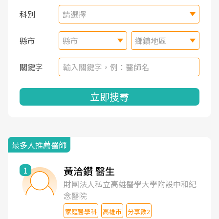
科別
請選擇
縣市
縣市
鄉鎮地區
關鍵字
立即搜尋
最多人推薦醫師
黃洽鑽 醫生
1
財團法人私立高雄醫學大學附設中和紀
念醫院
家庭醫學科
高雄市
分享數2