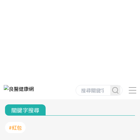
關鍵字搜尋
#紅包