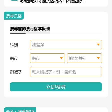
4張圖吃對才能抗癌補鐵、降膽固醇！
搜尋良醫
搜尋
醫師
搜尋
醫事機構
科別
請選擇
縣市
縣市
鄉鎮地區
關鍵字
立即搜尋
最多人推薦醫師