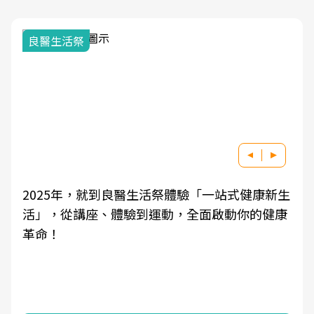
我與健康韌性的距
就到良醫生活祭體驗「一站式健康新生
良醫健康網從「
、體驗到運動，全面啟動你的健康
學觀點與日常感
知，進而引導實