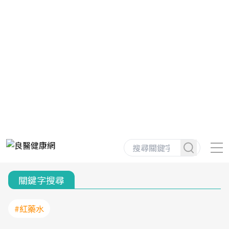
關鍵字搜尋
#紅藥水