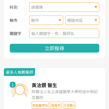
科別
請選擇
縣市
縣市
鄉鎮地區
關鍵字
立即搜尋
最多人推薦醫師
黃洽鑽 醫生
1
財團法人私立高雄醫學大學附設中和紀
念醫院
家庭醫學科
高雄市
分享數2