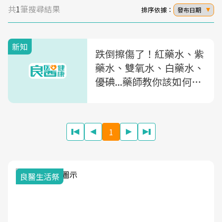
共
1
筆搜尋結果
排序依據：
發布日期
新知
跌倒擦傷了！紅藥水、紫
藥水、雙氧水、白藥水、
優碘...藥師教你該如何選
才對
1
我與健康韌性的距離