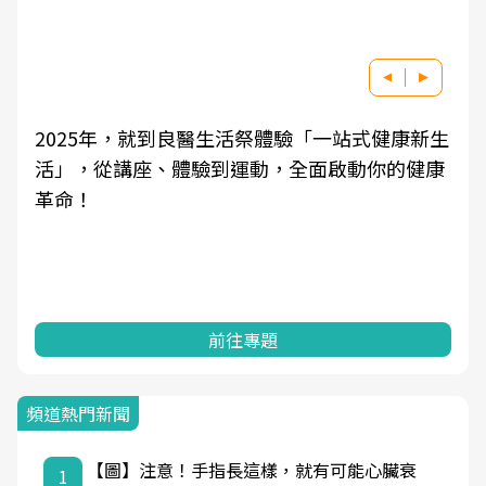
生
良醫健康網從「換季的身體變化」出發，透過醫
康
學觀點與日常感受的對話，建立對亞健康的認
知，進而引導實際的改善行動。
前往專題
頻道熱門新聞
【圖】注意！手指長這樣，就有可能心臟衰
1