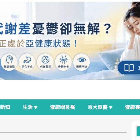
新知
生活
健康問良醫
百大良醫
健康
良醫生活祭