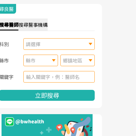
尋良醫
搜尋
醫師
搜尋
醫事機構
科別
請選擇
縣市
縣市
鄉鎮地區
關鍵字
立即搜尋