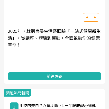
2025年，就到良醫生活祭體驗「一站式健康新生
活」，從講座、體驗到運動，全面啟動你的健康
革命！
前往專題
頻道熱門新聞
用吃的美白？吞傳明酸、L－半胱胺酸恐釀亂
1