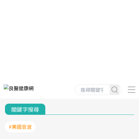
關鍵字搜尋
#美國音波