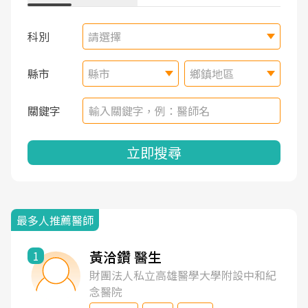
科別
請選擇
縣市
縣市
鄉鎮地區
關鍵字
立即搜尋
最多人推薦醫師
黃洽鑽 醫生
1
財團法人私立高雄醫學大學附設中和紀
念醫院