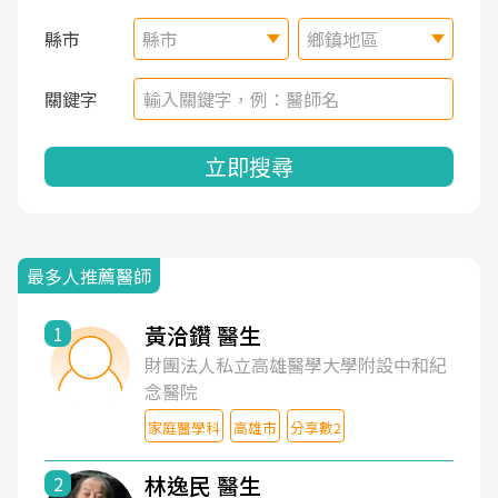
縣市
縣市
鄉鎮地區
關鍵字
立即搜尋
最多人推薦醫師
黃洽鑽 醫生
1
財團法人私立高雄醫學大學附設中和紀
念醫院
家庭醫學科
高雄市
分享數2
林逸民 醫生
2