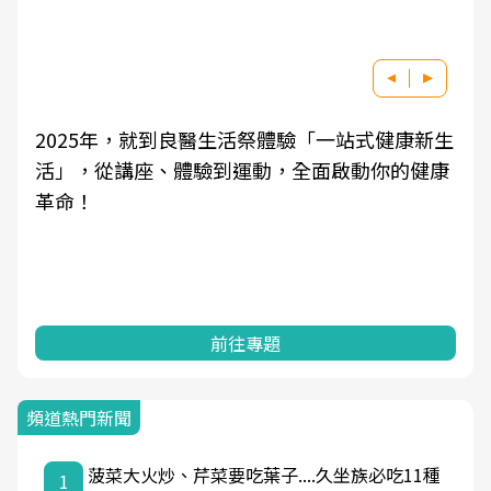
2025年，就到良醫生活祭體驗「一站式健康新生
活」，從講座、體驗到運動，全面啟動你的健康
革命！
前往專題
頻道熱門新聞
菠菜大火炒、芹菜要吃葉子....久坐族必吃11種
1