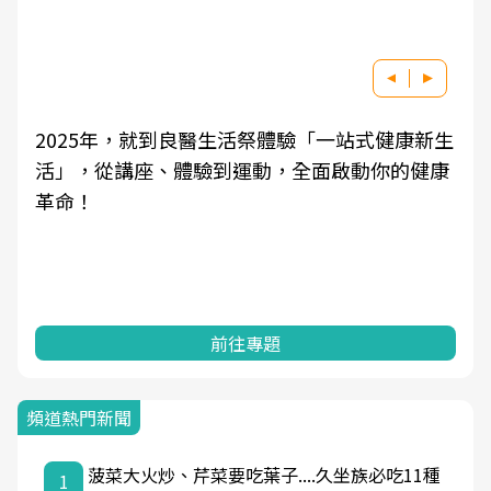
2025年，就到良醫生活祭體驗「一站式健康新生
活」，從講座、體驗到運動，全面啟動你的健康
革命！
前往專題
頻道熱門新聞
菠菜大火炒、芹菜要吃葉子....久坐族必吃11種
1