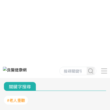
關鍵字搜尋
#老人重聽