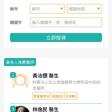
縣市
縣市
鄉鎮地區
關鍵字
立即搜尋
最多人推薦醫師
黃洽鑽 醫生
1
財團法人私立高雄醫學大學附設中和紀
念醫院
家庭醫學科
高雄市
分享數2
林逸民 醫生
2