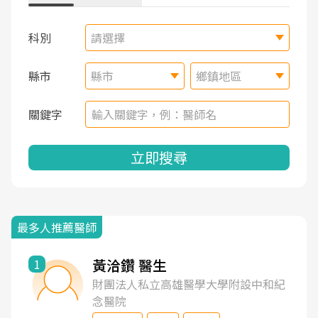
科別
請選擇
縣市
縣市
鄉鎮地區
關鍵字
立即搜尋
最多人推薦醫師
黃洽鑽 醫生
1
財團法人私立高雄醫學大學附設中和紀
念醫院