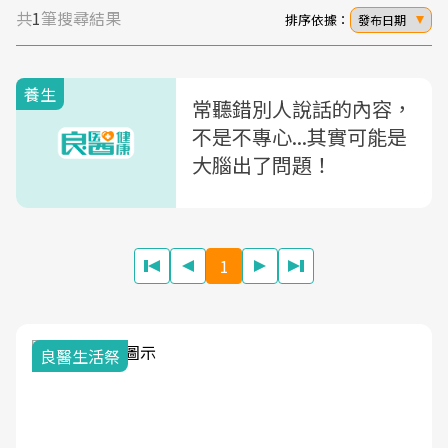
共
1
筆搜尋結果
排序依據：
發布日期
養生
常聽錯別人說話的內容，
不是不專心...其實可能是
大腦出了問題！
1
良醫生活祭