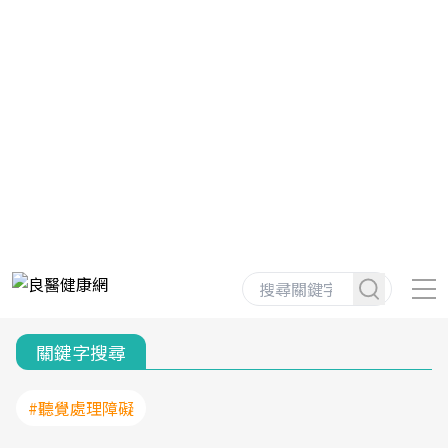
關鍵字搜尋
#聽覺處理障礙