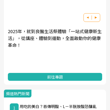
2025年，就到良醫生活祭體驗「一站式健康新生
活」，從講座、體驗到運動，全面啟動你的健康
革命！
前往專題
頻道熱門新聞
用吃的美白？吞傳明酸、L－半胱胺酸恐釀亂
1