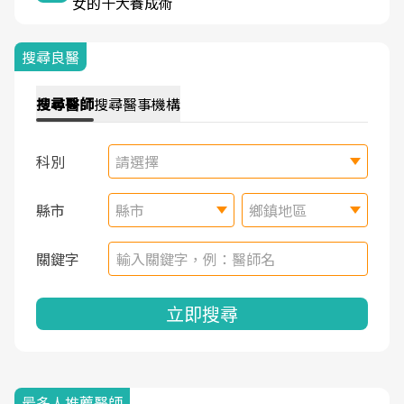
女的十大養成術
搜尋良醫
搜尋
醫師
搜尋
醫事機構
科別
請選擇
縣市
縣市
鄉鎮地區
關鍵字
立即搜尋
最多人推薦醫師