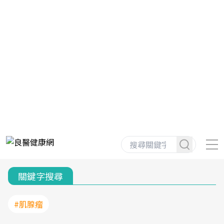
關鍵字搜尋
#肌腺瘤