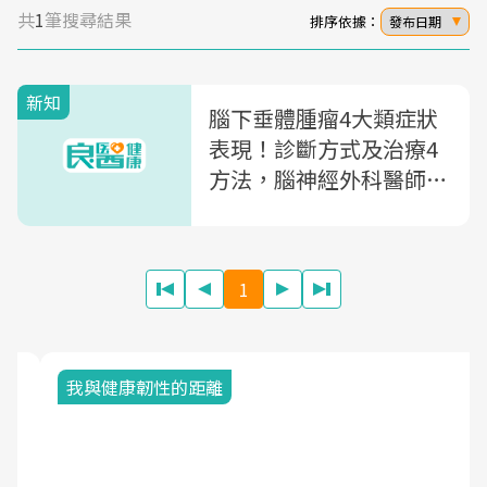
共
1
筆搜尋結果
排序依據：
發布日期
新知
腦下垂體腫瘤4大類症狀
表現！診斷方式及治療4
方法，腦神經外科醫師一
次揭
1
我與健康韌性的距離