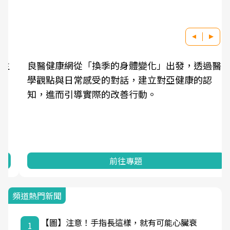
良醫健康網從「換季的身體變化」出發，透過醫
學觀點與日常感受的對話，建立對亞健康的認
知，進而引導實際的改善行動。
前往專題
頻道熱門新聞
【圖】注意！手指長這樣，就有可能心臟衰
1