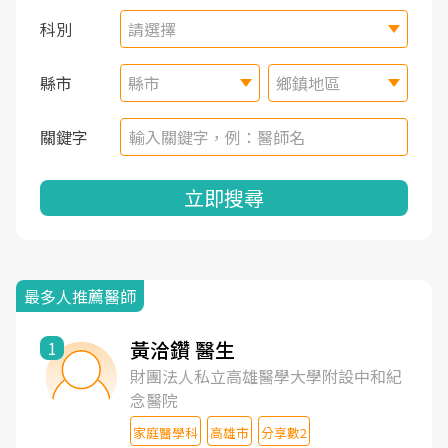
科別
請選擇
縣市
縣市
鄉鎮地區
關鍵字
立即搜尋
最多人推薦醫師
黃洽鑽 醫生
1
財團法人私立高雄醫學大學附設中和紀
念醫院
家庭醫學科
高雄市
分享數2