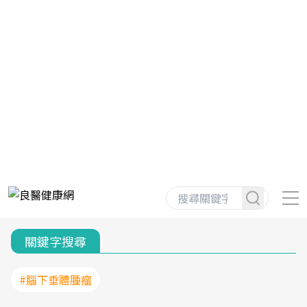
關鍵字搜尋
#腦下垂體腫瘤