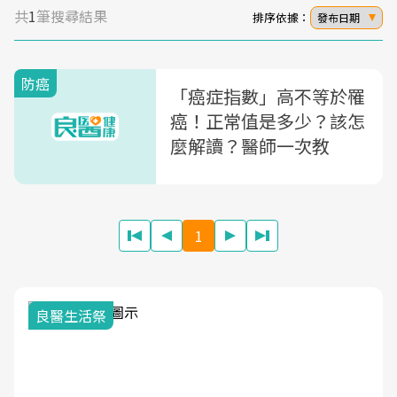
共
1
筆搜尋結果
排序依據：
發布日期
防癌
「癌症指數」高不等於罹
癌！正常值是多少？該怎
麼解讀？醫師一次教
1
良醫生活祭