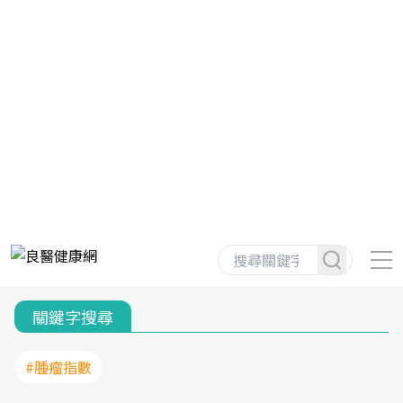
關鍵字搜尋
#腫瘤指數