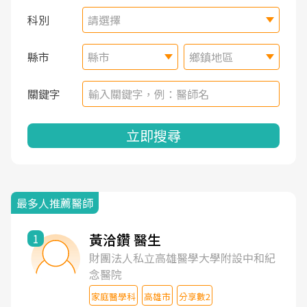
科別
請選擇
縣市
縣市
鄉鎮地區
關鍵字
立即搜尋
最多人推薦醫師
黃洽鑽 醫生
1
財團法人私立高雄醫學大學附設中和紀
念醫院
家庭醫學科
高雄市
分享數2