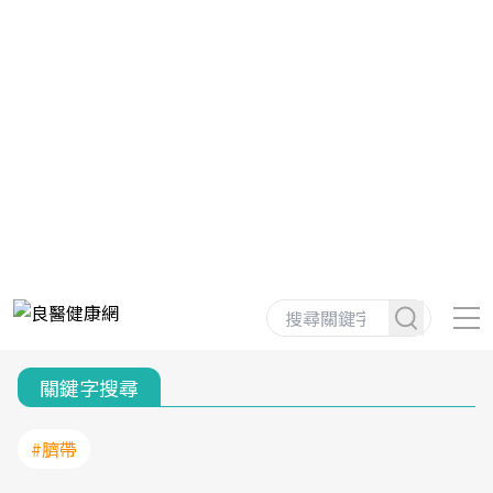
關鍵字搜尋
#臍帶