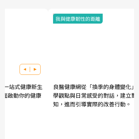
我與健康韌性的距離
良醫健康網從「換季的身體變化」出發，透過醫
學觀點與日常感受的對話，建立對亞健康的認
知，進而引導實際的改善行動。