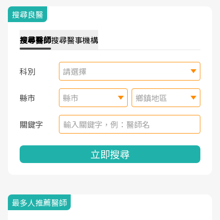
搜尋良醫
搜尋
醫師
搜尋
醫事機構
科別
請選擇
縣市
縣市
鄉鎮地區
關鍵字
立即搜尋
最多人推薦醫師