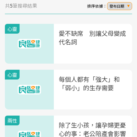
共
5
筆搜尋結果
排序依據：
發布日期
心靈
愛不缺席 別讓父母變成
代名詞
心靈
每個人都有「強大」和
「弱小」的生存需要
兩性
除了生小孩，讓孕婦更憂
心的事：老公陪產會影響