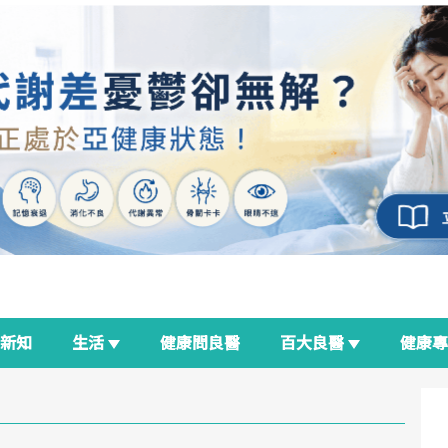
新知
生活
健康問良醫
百大良醫
健康
良醫生活祭