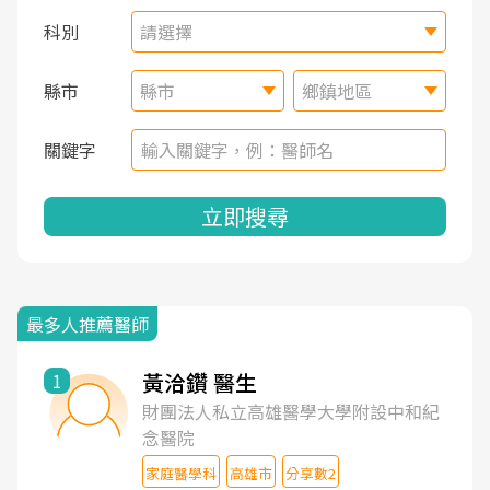
科別
請選擇
縣市
縣市
鄉鎮地區
關鍵字
立即搜尋
最多人推薦醫師
黃洽鑽 醫生
1
財團法人私立高雄醫學大學附設中和紀
念醫院
家庭醫學科
高雄市
分享數2