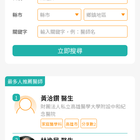
縣市
縣市
鄉鎮地區
關鍵字
立即搜尋
最多人推薦醫師
黃洽鑽 醫生
1
財團法人私立高雄醫學大學附設中和紀
念醫院
家庭醫學科
高雄市
分享數2
2