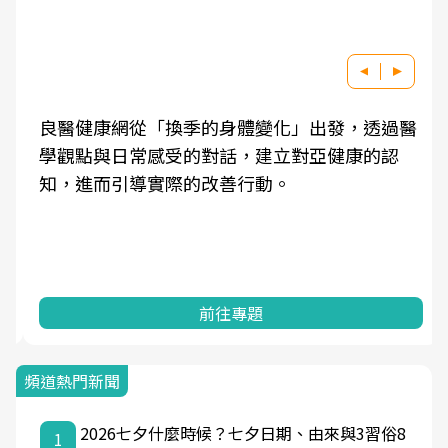
良醫健康網從「換季的身體變化」出發，透過醫
學觀點與日常感受的對話，建立對亞健康的認
知，進而引導實際的改善行動。
前往專題
頻道熱門新聞
2026七夕什麼時候？七夕日期、由來與3習俗8
1