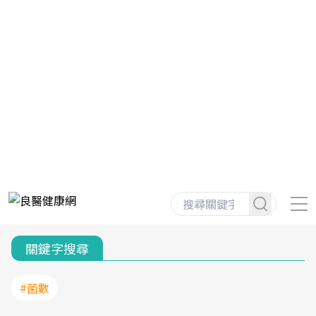
關鍵字搜尋
#菌數