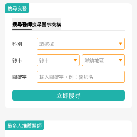
搜尋良醫
搜尋
醫師
搜尋
醫事機構
科別
請選擇
縣市
縣市
鄉鎮地區
關鍵字
立即搜尋
最多人推薦醫師