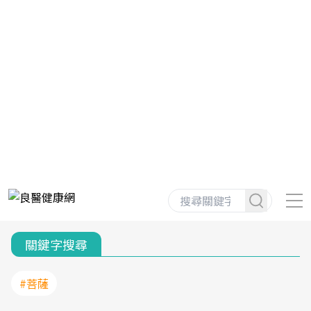
關鍵字搜尋
#菩薩