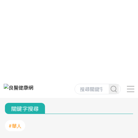
關鍵字搜尋
#華人