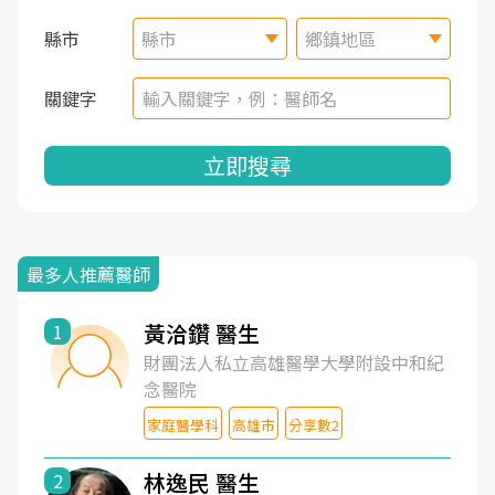
縣市
縣市
鄉鎮地區
關鍵字
立即搜尋
最多人推薦醫師
黃洽鑽 醫生
1
財團法人私立高雄醫學大學附設中和紀
念醫院
家庭醫學科
高雄市
分享數2
林逸民 醫生
2