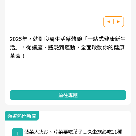
2025年，就到良醫生活祭體驗「一站式健康新生
活」，從講座、體驗到運動，全面啟動你的健康
革命！
前往專題
頻道熱門新聞
菠菜大火炒、芹菜要吃葉子....久坐族必吃11種
1