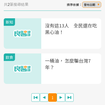
共
2
筆搜尋結果
排序依據：
發布日期
新知
沒有這13人 全民還在吃
黑心油！
飲食
一桶油， 怎麼騙台灣7
年？
1