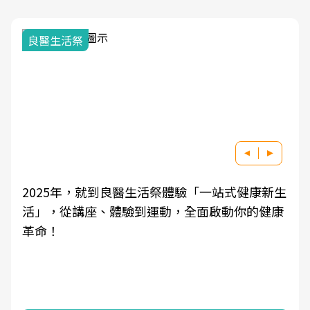
我與健康韌性的距離
新生
良醫健康網從「換季的身體變化」出發，透過醫
康
學觀點與日常感受的對話，建立對亞健康的認
知，進而引導實際的改善行動。