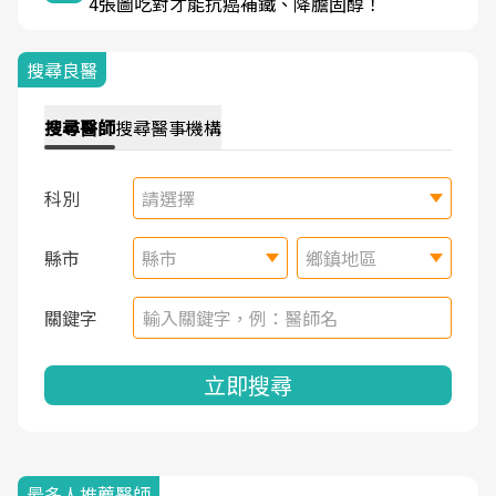
4張圖吃對才能抗癌補鐵、降膽固醇！
搜尋良醫
搜尋
醫師
搜尋
醫事機構
科別
請選擇
縣市
縣市
鄉鎮地區
關鍵字
立即搜尋
最多人推薦醫師