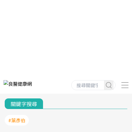
關鍵字搜尋
#葉彥伯