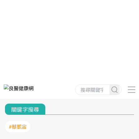
關鍵字搜尋
#蔡凱宙