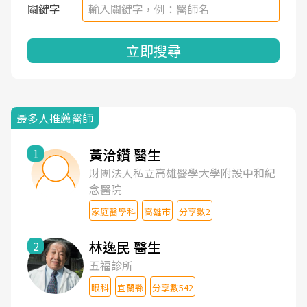
關鍵字
立即搜尋
最多人推薦醫師
黃洽鑽 醫生
1
財團法人私立高雄醫學大學附設中和紀
念醫院
家庭醫學科
高雄市
分享數2
林逸民 醫生
2
五福診所
眼科
宜蘭縣
分享數542