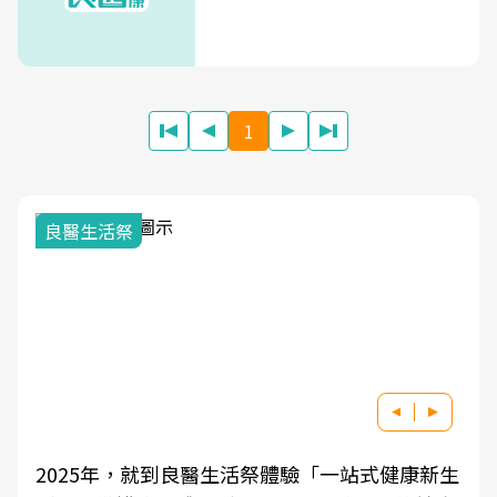
1
我與健康韌性的距離
祭體驗「一站式健康新生
良醫健康網從「換季的身體變