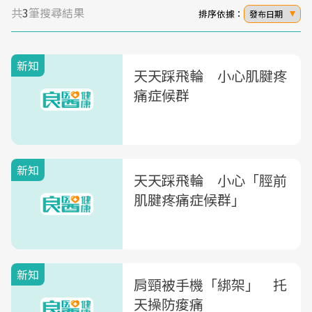
共
3
筆搜尋結果
排序依據：
發布日期
新知
天天踩飛輪 小心肌腱疼
痛症候群
新知
天天踩飛輪 小心「脛前
肌腱疼痛症候群」
新知
肩頸被手機「綁架」 托
天操防痠痛