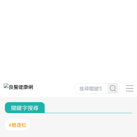
關鍵字搜尋
#蔡建松