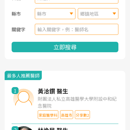
縣市
縣市
鄉鎮地區
關鍵字
立即搜尋
最多人推薦醫師
黃洽鑽 醫生
1
財團法人私立高雄醫學大學附設中和紀
念醫院
家庭醫學科
高雄市
分享數2
2