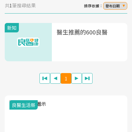
共
1
筆搜尋結果
排序依據：
發布日期
新知
醫生推薦的600良醫
1
良醫生活祭