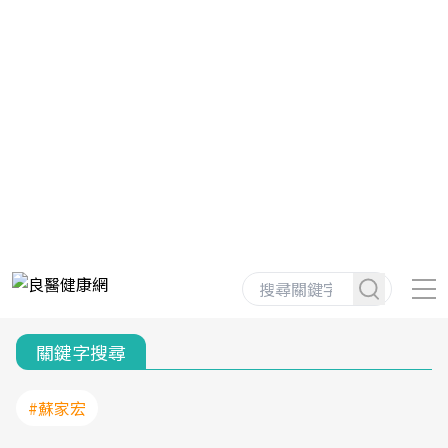
關鍵字搜尋
#蘇家宏