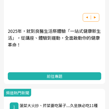
新生
良醫健康網從「換季的身體變化」出發，透過醫
健康
學觀點與日常感受的對話，建立對亞健康的認
知，進而引導實際的改善行動。
前往專題
頻道熱門新聞
菠菜大火炒、芹菜要吃葉子....久坐族必吃11種
1