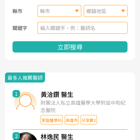
縣市
縣市
鄉鎮地區
關鍵字
立即搜尋
最多人推薦醫師
黃洽鑽 醫生
1
財團法人私立高雄醫學大學附設中和紀
念醫院
家庭醫學科
高雄市
分享數2
林逸民 醫生
2