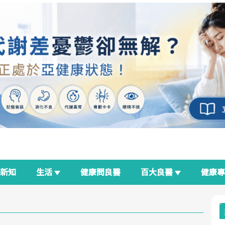
新知
生活
健康問良醫
百大良醫
健康
良醫生活祭