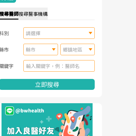
搜尋
醫師
搜尋
醫事機構
科別
請選擇
縣市
縣市
鄉鎮地區
關鍵字
立即搜尋