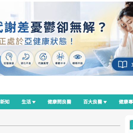
新知
生活
健康問良醫
百大良醫
健康
良醫生活祭