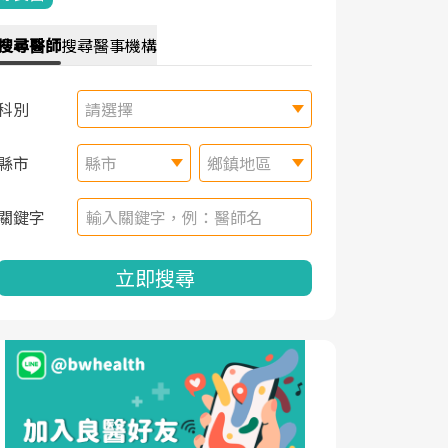
搜尋
醫師
搜尋
醫事機構
科別
請選擇
縣市
縣市
鄉鎮地區
關鍵字
立即搜尋