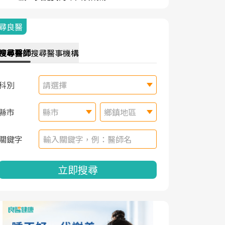
尋良醫
搜尋
醫師
搜尋
醫事機構
科別
請選擇
縣市
縣市
鄉鎮地區
關鍵字
立即搜尋