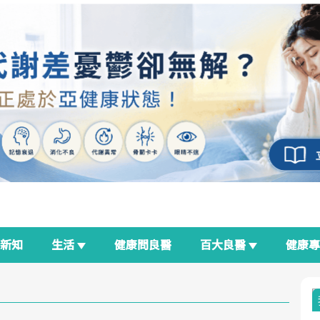
新知
生活
健康問良醫
百大良醫
健康
良醫生活祭