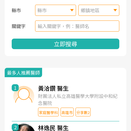
縣市
縣市
鄉鎮地區
關鍵字
立即搜尋
最多人推薦醫師
黃洽鑽 醫生
1
財團法人私立高雄醫學大學附設中和紀
念醫院
家庭醫學科
高雄市
分享數2
林逸民 醫生
2