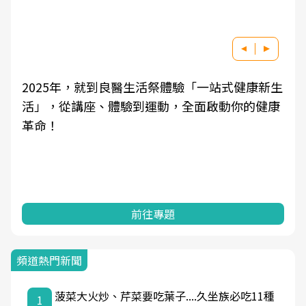
2025年，就到良醫生活祭體驗「一站式健康新生
活」，從講座、體驗到運動，全面啟動你的健康
革命！
前往專題
頻道熱門新聞
菠菜大火炒、芹菜要吃葉子....久坐族必吃11種
1