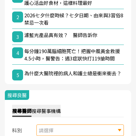
護心活血好食材，這樣料理最好
2026七夕什麼時候？七夕日期、由來與3習俗8
2
禁忌一次看
濾藍光產品真有效？ 醫師告訴你
3
每分鐘190萬腦細胞死亡！把握中風黃金救援
4
4.5小時，醫警告：遇3症狀快打119搶時間
為什麼大醫院裡的病人和護士總是衝來衝去？
5
搜尋良醫
搜尋
醫師
搜尋
醫事機構
科別
請選擇