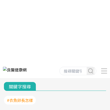
關鍵字搜尋
#衣魚卵長怎樣