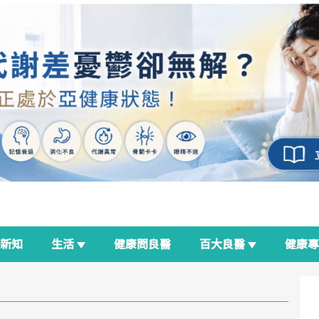
新知
生活
健康問良醫
百大良醫
健康
良醫生活祭