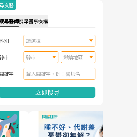
尋良醫
搜尋
醫師
搜尋
醫事機構
科別
請選擇
縣市
縣市
鄉鎮地區
關鍵字
立即搜尋