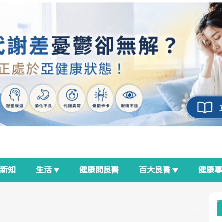
新知
生活
健康問良醫
百大良醫
健康
良醫生活祭