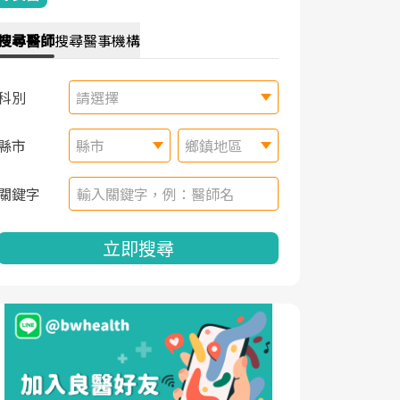
搜尋
醫師
搜尋
醫事機構
科別
請選擇
縣市
縣市
鄉鎮地區
關鍵字
立即搜尋