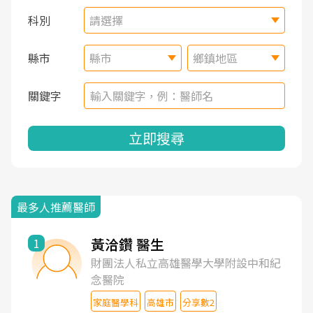
科別
請選擇
縣市
縣市
鄉鎮地區
關鍵字
立即搜尋
最多人推薦醫師
黃洽鑽 醫生
1
財團法人私立高雄醫學大學附設中和紀
念醫院
家庭醫學科
高雄市
分享數2