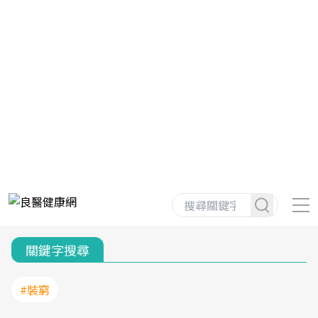
關鍵字搜尋
#裝窮