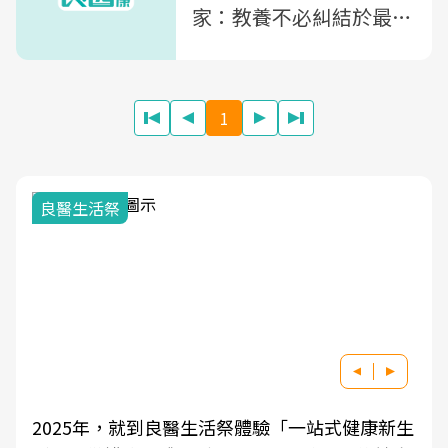
家：教養不必糾結於最理
想方式，放過自己，也放
心讓孩子飛
1
良醫生活祭
2025年，就到良醫生活祭體驗「一站式健康新生