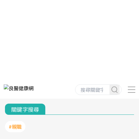
關鍵字搜尋
#親職