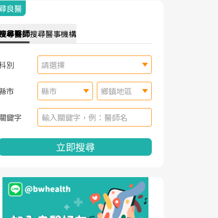
尋良醫
搜尋
醫師
搜尋
醫事機構
科別
請選擇
縣市
縣市
鄉鎮地區
關鍵字
立即搜尋