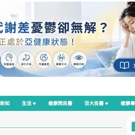
新知
生活
健康問良醫
百大良醫
健康
良醫生活祭