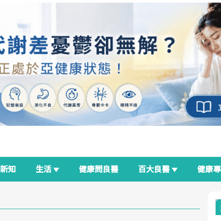
新知
生活
健康問良醫
百大良醫
健康
良醫生活祭