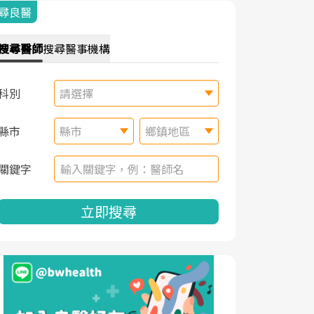
尋良醫
搜尋
醫師
搜尋
醫事機構
科別
請選擇
縣市
縣市
鄉鎮地區
關鍵字
立即搜尋