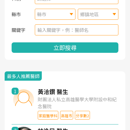
縣市
縣市
鄉鎮地區
關鍵字
立即搜尋
最多人推薦醫師
黃洽鑽 醫生
1
財團法人私立高雄醫學大學附設中和紀
念醫院
家庭醫學科
高雄市
分享數2