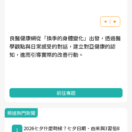
良醫健康網從「換季的身體變化」出發，透過醫
學觀點與日常感受的對話，建立對亞健康的認
知，進而引導實際的改善行動。
前往專題
頻道熱門新聞
2026七夕什麼時候？七夕日期、由來與3習俗8
1