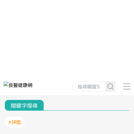
關鍵字搜尋
#評鑑