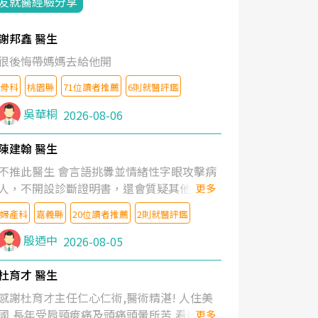
友就醫經驗分享
謝邦鑫 醫生
很後悔帶媽媽去給他開
骨科
桃園縣
71位讀者推薦
6則就醫評鑑
吳華桐
2026-08-06
陳建翰 醫生
不推此醫生 會言語挑釁並情緒性字眼攻擊病
人，不開設診斷證明書，還會質疑其他醫生
更多
的判斷！
婦產科
嘉義縣
20位讀者推薦
2則就醫評鑑
殷迺中
2026-08-05
杜育才 醫生
感謝杜育才主任仁心仁術,醫術精湛! 人住美
國,長年受肩頸痠痛及頭痛頭暈所苦,看遍名醫
更多