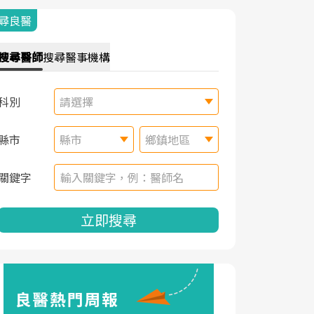
尋良醫
搜尋
醫師
搜尋
醫事機構
科別
請選擇
縣市
縣市
鄉鎮地區
關鍵字
立即搜尋