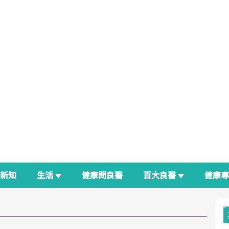
新知
生活
健康問良醫
百大良醫
健康
良醫生活祭